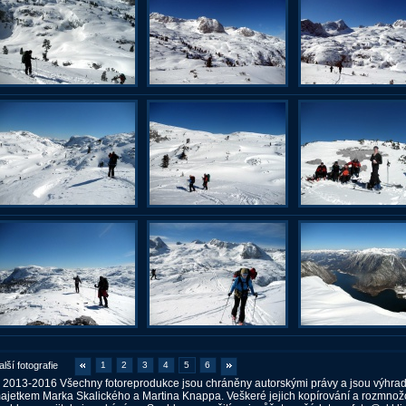
alší fotografie
1
2
3
4
5
6
 2013-2016 Všechny fotoreprodukce jsou chráněny autorskými právy a jsou výhra
ajetkem Marka Skalického a Martina Knappa. Veškeré jejich kopírování a rozmnož