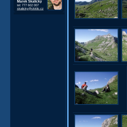
Marek Skalický
tel: 777 602 007
skalicky@ckklic.cz