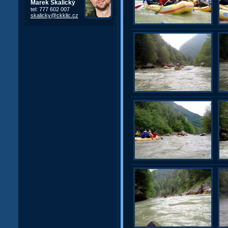
Marek Skalický
tel: 777 602 007
skalicky@ckklic.cz