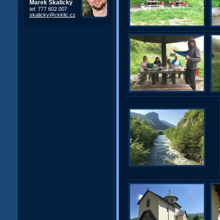
Marek Skalický
tel: 777 602 007
skalicky@ckklic.cz