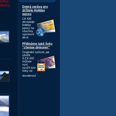
itky,
likány
Dobrá zpráva pro
držitele Holiday
passu
CK Klíč
akceptuje
holiday
passy na
všechny
sportovní
akce.
Přijímáme také šeky
"cheque dejeuner"
Originální způsob,
jak
ušetřit.
S CK Klíč
můžete
nyní
využít tyto
šeky na
dovolenou!